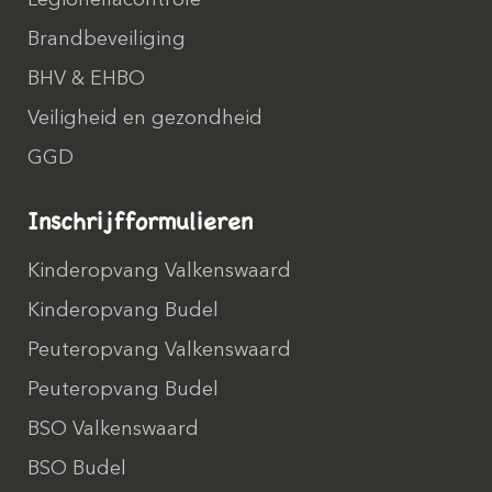
Legionellacontrole
Brandbeveiliging
BHV & EHBO
Veiligheid en gezondheid
GGD
Inschrijfformulieren
Kinderopvang Valkenswaard
Kinderopvang Budel
Peuteropvang Valkenswaard
Peuteropvang Budel
BSO Valkenswaard
BSO Budel