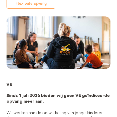
Flexibele opvang
Offerte aanvragen
Inschrijven kinderopvang
(0-4 jaar)
Offerte kinderopvang
VE
Sinds 1 juli 2026 bieden wij geen VE geïndiceerde
Inschrijven peuteropvang
opvang meer aan.
(2-4 jaar)
Wij werken aan de ontwikkeling van jonge kinderen