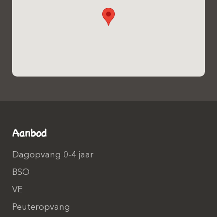
Aanbod
Dagopvang 0-4 jaar
BSO
VE
Peuteropvang