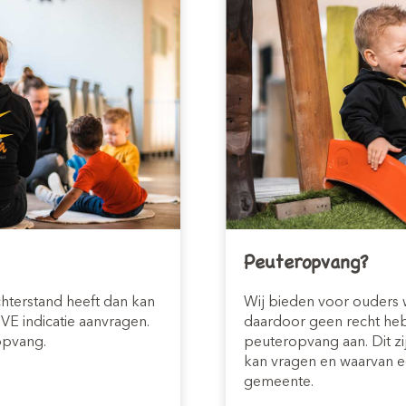
Peuteropvang?
chterstand heeft dan kan
Wij bieden voor ouders 
VE indicatie aanvragen.
daardoor geen recht he
ropvang.
peuteropvang aan. Dit z
kan vragen en waarvan 
gemeente.