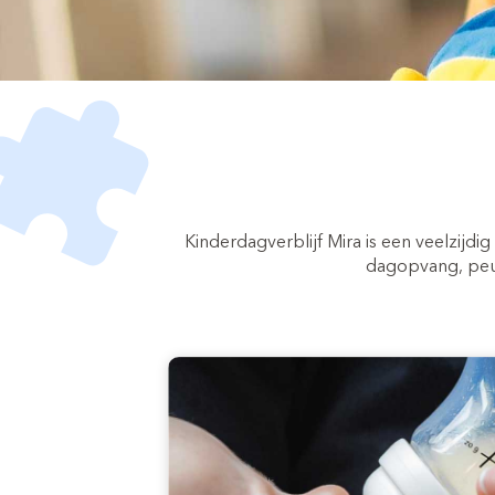
Kinderdagverblijf Mira is een veelzijdi
dagopvang, peut