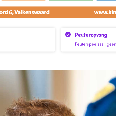
Peuteropvang
Peuterspeelzaal, gee