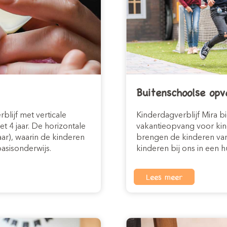
Buitenschoolse opv
blijf met verticale
Kinderdagverblijf Mira b
t 4 jaar. De horizontale
vakantieopvang voor kind
ar), waarin de kinderen
brengen de kinderen van
asisonderwijs.
kinderen bij ons in een 
Lees meer