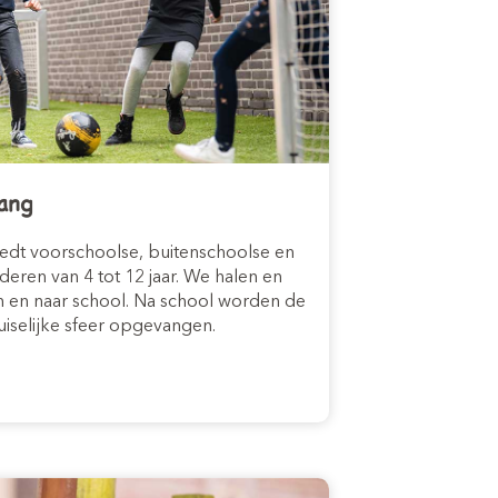
ang
iedt voorschoolse, buitenschoolse en
eren van 4 tot 12 jaar. We halen en
 en naar school. Na school worden de
huiselijke sfeer opgevangen.