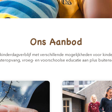
Ons Aanbod
g kinderdagverblijf met verschillende mogelijkheden voor kinde
eropvang, vroeg- en voorschoolse educatie aan plus buiten