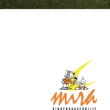
Inschrijven kinde
(0-4 jaar)