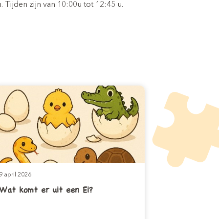
ijven buitenschoole
Tijden zijn van 10:00u tot 12:45 u.
opvang
(4-12 jaar)
9 april 2026
Wat komt er uit een Ei?