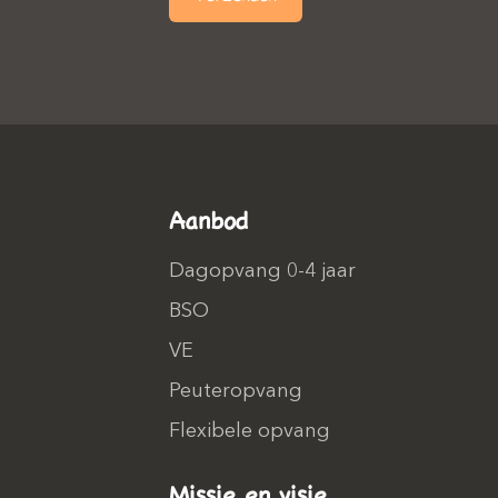
Aanbod
Dagopvang 0-4 jaar
BSO
VE
Peuteropvang
Flexibele opvang
Missie en visie