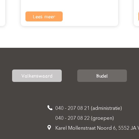
Lees meer
Valkenswaard
Budel
040 - 207 08 21 (administratie)
040 - 207 08 22 (groepen)
Karel Mollenstraat Noord 6, 5552 JA