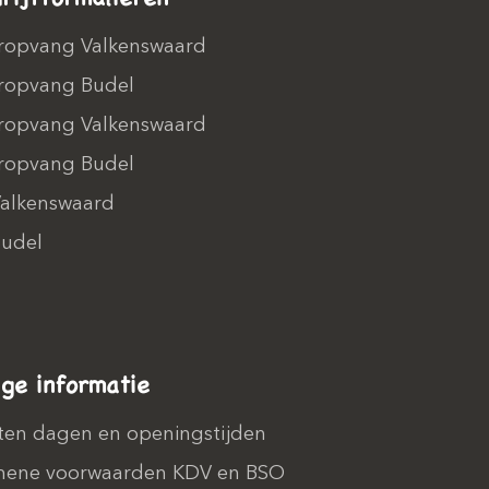
ropvang Valkenswaard
ropvang Budel
ropvang Valkenswaard
ropvang Budel
alkenswaard
udel
ige informatie
ten dagen en openingstijden
ene voorwaarden KDV en BSO