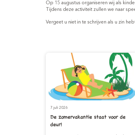
Inschrijven kinde
Op 15 augustus organiseren wij als kinder
(0-4 jaar)
Tijdens deze activiteit zullen we naar sp
Vergeet u niet in te schrijven als u zin
7 juli 2026
De zomervakantie staat voor de
deur!