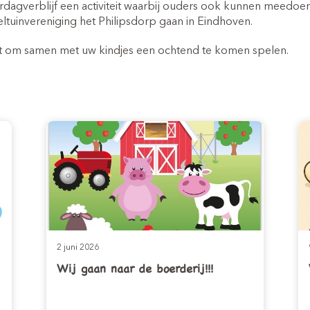
ropvang
Inschrijven peuteropvang
Inschr
dagverblijf een activiteit waarbij ouders ook kunnen meedoen. 
(2-4 jaar)
eeltuinvereniging het Philipsdorp gaan in Eindhoven.
 hebt om samen met uw kindjes een ochtend te komen spelen.
2 juni 2026
Wij gaan naar de boerderij!!!