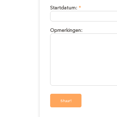
Startdatum:
*
Opmerkingen: