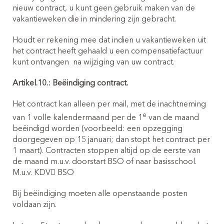
nieuw contract, u kunt geen gebruik maken van de
vakantieweken die in mindering zijn gebracht.
Houdt er rekening mee dat indien u vakantieweken uit
het contract heeft gehaald u een compensatiefactuur
kunt ontvangen
na wijziging van uw contract.
Artikel.10.: Beëindiging contract.
Het contract kan alleen per mail, met de inachtneming
e
van 1 volle kalendermaand per de 1
van de maand
beëindigd worden (voorbeeld: een opzegging
doorgegeven op 15 januari; dan stopt het contract per
1 maart). Contracten stoppen altijd op de eerste van
de maand m.u.v. doorstart BSO of naar basisschool.
M.u.v. KDV BSO
Bij beëindiging moeten alle openstaande posten
voldaan zijn.