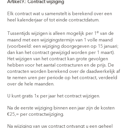
Artikel.9.: Contract wijziging
Elk contract wat u samenstelt is berekend over een
heel kalenderjaar of tot einde contractdatum.
e
Tussentijds wijzigen is alleen mogelijk per 1
van de
maand met een wijzigingstermijn van 1 volle maand
(voorbeeld: een wijziging doorgegeven op 15 januari;
dan kan het contract gewijzigd worden per 1 maart).
Het wijzigen van het contract kan grote gevolgen
hebben voor het aantal contracturen en de prijs. De
contracten worden berekend over de daadwerkelijk af
te nemen uren per periode op het contract, verdeeld
over de hele maanden.
U kunt gratis 1x per jaar het contract wijzigen.
Na de eerste wijziging binnen een jaar zijn de kosten
€25,= per contractwijziging.
Na wijziging van uw contract ontvangt u een geheel