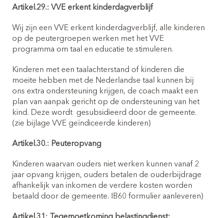
Artikel.29.: VVE erkent kinderdagverblijf
Wij zijn een VVE erkent kinderdagverblijf, alle kinderen
op de peutergroepen werken met het VVE
programma om taal en educatie te stimuleren.
Kinderen met een taalachterstand of kinderen die
moeite hebben met de Nederlandse taal kunnen bij
ons extra ondersteuning krijgen, de coach maakt een
plan van aanpak gericht op de ondersteuning van het
kind. Deze wordt
gesubsidieerd door de gemeente.
(zie bijlage VVE geïndiceerde kinderen)
Artikel.30.: Peuteropvang
Kinderen waarvan ouders niet werken kunnen vanaf 2
jaar opvang krijgen, ouders betalen de ouderbijdrage
afhankelijk van inkomen de verdere kosten worden
betaald door de gemeente. IB60 formulier aanleveren)
Artikel.31: Tegemoetkoming belastingdienst: