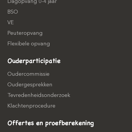
Dagopvang 0-4 jaar
BSO
VE
Peuteropvang
Flexibele opvang
Ouderparticipatie
Oudercommissie
Oudergesprekken
Tevredenheidsonderzoek
Klachtenprocedure
Offertes en proefberekening