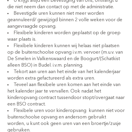
U krijgt altijd een bevestiging van ons, ontvangt u
die niet neem dan contact op met de administratie.
Bevestigde uren kunnen niet meer worden
geannuleerd/ gewijzigd binnen 2 volle weken voor de
aangevraagde opvang.
Flexibele kinderen worden geplaatst op de groep
waar plaats is.
Flexibele kinderen kunnen wij helaas niet plaatsen
op de buitenschoolse opvang i.v.m. vervoer (m.u.v. van
De Smelen in Valkenswaard en de Boogurt/(Schatkist
alleen BSO) in Budel. i.v.m. planning.
Tekort aan uren aan het einde van het kalenderjaar
worden extra gefactureerd als extra uren.
Teveel aan flexibele uren komen aan het einde van
het kalender jaar te vervallen. Ook nadat het
kinderopvang contract tussendoor stopt/overgaat naar
een BSO contract.
Flexibele uren voor kinderopvang
kunnen niet voor
buitenschoolse opvang en andersom gebruikt
worden, u kunt ook geen uren van een broertje/zusje
gebruiken.