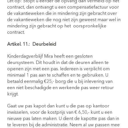
Let op: Stopt u eerder de opvang dan vermeld op het
contract, dan ontvangt u een compensatiefactuur voor
de vakantieweken die in mindering zijn gebracht over
de vakantieweken die nog niet zijn geweest maar wel in
mindering zijn gebracht op het
oorspronkelijke
contract.
Artikel. 11.:
Deurbeleid
Kinderdagverblijf Mira heeft een gesloten
deursysteem. Dit houdt in dat de deuren alleen te
openen zijn met een pas. Iedereen is verplicht om
minimaal 1 pas aan te schaffen en te gebruiken. U
betaald eenmalig €25,- borg die u bij inlevering van
een niet beschadigde en werkende pas weer retour
krijgt.
Gaat uw pas kapot dan kunt u die pas op kantoor
inwisselen, voor de kostprijs van € 6,50,- kunt u een
nieuwe pas laten maken. U dient de kapotte pas dan in
te leveren bij de administratie. Neem al uw passen mee