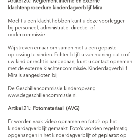
Artikel.20.: Reglement interne en externe
klachtenprocedure kinderdagverblijf Mira
Mocht u een klacht hebben kunt u deze voorleggen
bij personeel, administratie, directie -of
oudercommissie
Wij streven ernaar om samen met u een gepaste
oplossing te vinden. Echter blijft u van mening dat u of
uw kind onrecht is aangedaan, kunt u contact opnemen
met de externe klachtencommissie. Kinderdagverblijf
Mira is aangesloten bij
De Geschillencommissie kinderopvang
www.degeschillencommissie.nl.
Artikel.21.: Fotomateriaal
(AVG)
Er worden vaak video opnamen en foto’s op het
kinderdagverblijf gemaakt. Foto’s worden regelmatig
opgehangen in het kinderdagverblijf of geplaatst op