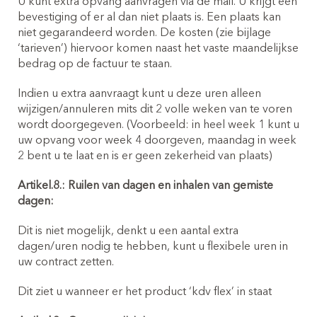
U kunt extra opvang aanvragen via de mail. U krijgt een
bevestiging of er al dan niet plaats is. Een plaats kan
niet gegarandeerd worden. De kosten (zie bijlage
‘tarieven’) hiervoor komen naast het vaste maandelijkse
bedrag op de factuur te staan.
Indien u extra aanvraagt kunt u deze uren alleen
wijzigen/annuleren mits dit 2 volle weken van te voren
wordt doorgegeven. (Voorbeeld: in heel week 1 kunt u
uw opvang voor week 4 doorgeven, maandag in week
2 bent u te laat en is er geen zekerheid van plaats)
Artikel.8.: Ruilen van dagen en inhalen van gemiste
dagen:
Dit is niet mogelijk, denkt u een aantal extra
dagen/uren nodig te hebben, kunt u flexibele uren in
uw contract zetten.
Dit ziet u wanneer er het product ‘kdv flex’ in staat