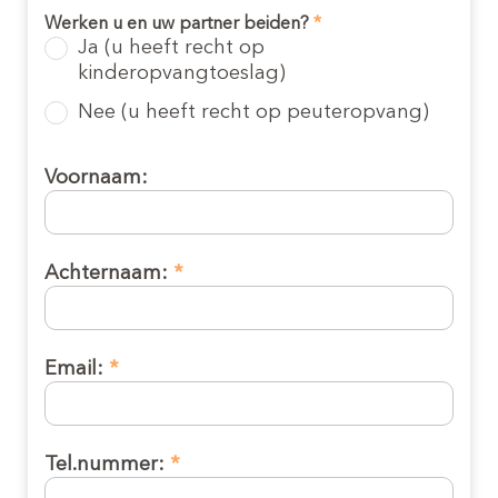
Werken u en uw partner beiden?
*
Ja (u heeft recht op
Offerte aanvragen
kinderopvangtoeslag)
Inschrijven kinderopvang
Nee (u heeft recht op peuteropvang)
(0-4 jaar)
Voornaam:
Achternaam:
*
Offerte kinderopvang
Email:
*
Inschrijven peuteropvang
(2-4 jaar)
Tel.nummer:
*