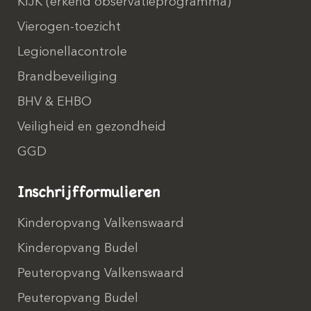
KIJK (erkend observatieprogramma)
Vierogen-toezicht
Legionellacontrole
Brandbeveiliging
BHV & EHBO
Veiligheid en gezondheid
GGD
Inschrijfformulieren
Kinderopvang Valkenswaard
Kinderopvang Budel
Peuteropvang Valkenswaard
Peuteropvang Budel